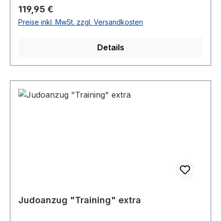
Regulärer Preis:
119,95 €
Preise inkl. MwSt. zzgl. Versandkosten
Details
Judoanzug "Training" extra