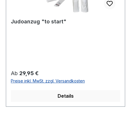
Judoanzug "to start"
Regulärer Preis:
Ab
29,95 €
Preise inkl. MwSt. zzgl. Versandkosten
Details