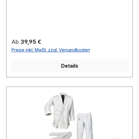
Regulärer Preis:
Ab
39,95 €
Preise inkl. MwSt. zzgl. Versandkosten
Details