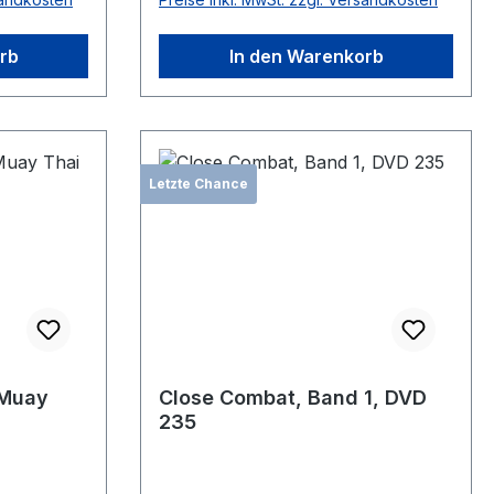
rb
In den Warenkorb
Letzte Chance
 Muay
Close Combat, Band 1, DVD
235