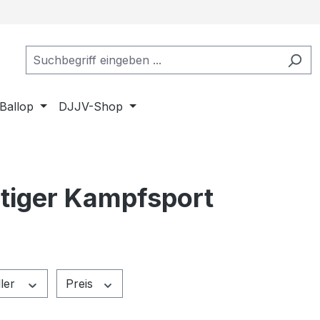
Ballop
DJJV-Shop
tiger Kampfsport
ller
Preis