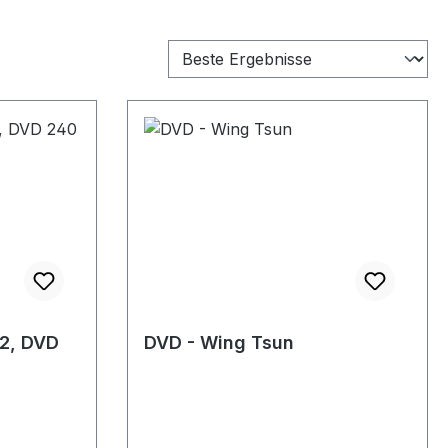
2, DVD
DVD - Wing Tsun