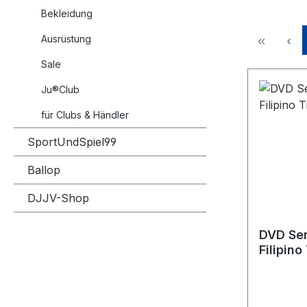
Bekleidung
Ausrüstung
Sale
Ju®Club
für Clubs & Händler
SportUndSpiel99
Ballop
DJJV-Shop
DVD Se
Filipino