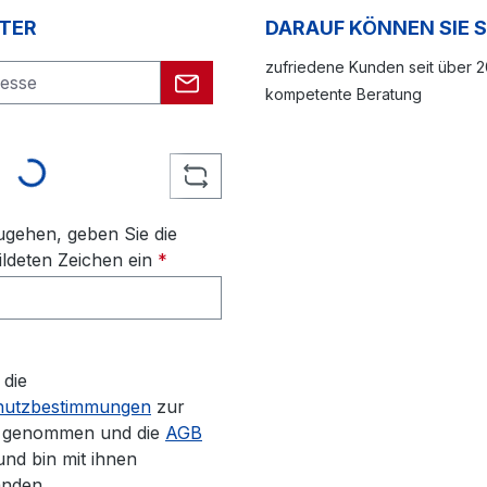
TER
DARAUF KÖNNEN SIE 
zufriedene Kunden seit über 
kompetente Beratung
Loading...
gehen, geben Sie die
ldeten Zeichen ein
*
 die
hutzbestimmungen
zur
s genommen und die
AGB
und bin mit ihnen
anden.