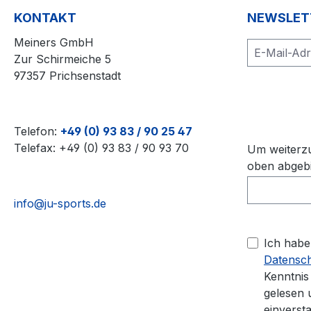
KONTAKT
NEWSLET
Meiners GmbH
Zur Schirmeiche 5
97357 Prichsenstadt
Telefon:
+49 (0) 93 83 / 90 25 47
Telefax: +49 (0) 93 83 / 90 93 70
Um weiterzu
oben abgebi
info@ju-sports.de
Ich habe
Datensc
Kenntni
gelesen 
einverst