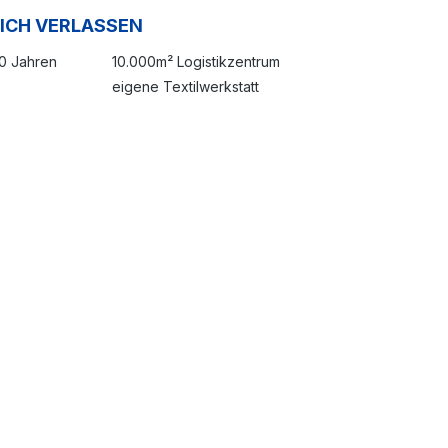
SICH VERLASSEN
20 Jahren
10.000m² Logistikzentrum
eigene Textilwerkstatt