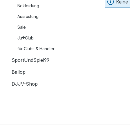
Keine
Bekleidung
Ausrüstung
Sale
Ju®Club
für Clubs & Händler
SportUndSpiel99
Ballop
DJJV-Shop