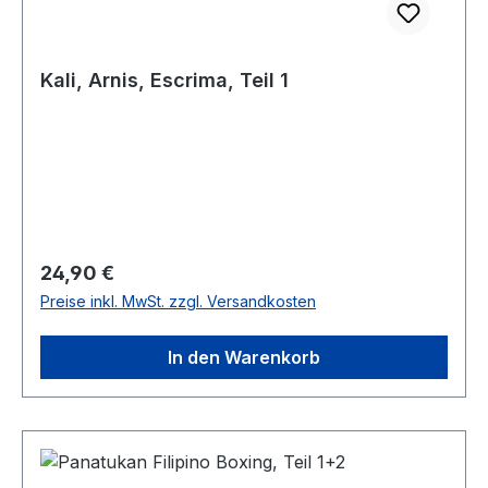
Kali, Arnis, Escrima, Teil 1
Regulärer Preis:
24,90 €
Preise inkl. MwSt. zzgl. Versandkosten
In den Warenkorb