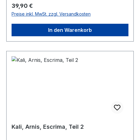
Regulärer Preis:
39,90 €
Preise inkl. MwSt. zzgl. Versandkosten
In den Warenkorb
Kali, Arnis, Escrima, Teil 2