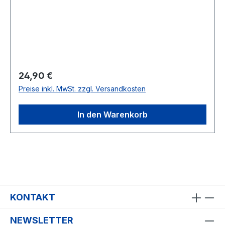
Regulärer Preis:
24,90 €
Preise inkl. MwSt. zzgl. Versandkosten
In den Warenkorb
KONTAKT
NEWSLETTER