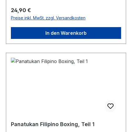
Regulärer Preis:
24,90 €
Preise inkl. MwSt. zzgl. Versandkosten
In den Warenkorb
Panatukan Filipino Boxing, Teil 1