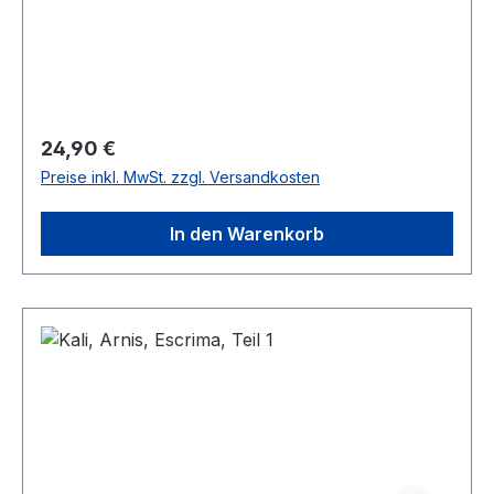
Regulärer Preis:
24,90 €
Preise inkl. MwSt. zzgl. Versandkosten
In den Warenkorb