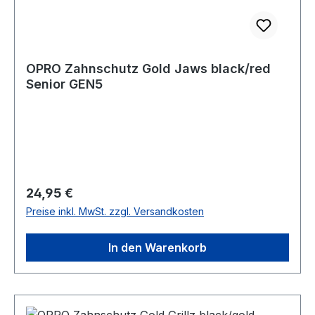
OPRO Zahnschutz Gold Jaws black/red
Senior GEN5
Regulärer Preis:
24,95 €
Preise inkl. MwSt. zzgl. Versandkosten
In den Warenkorb