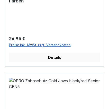
Farben
Regulärer Preis:
24,95 €
Preise inkl. MwSt. zzgl. Versandkosten
Details