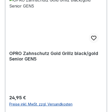
OPRO Zahnschutz Gold Grillz black/gold
Senior GEN5
Regulärer Preis:
24,95 €
Preise inkl. MwSt. zzgl. Versandkosten