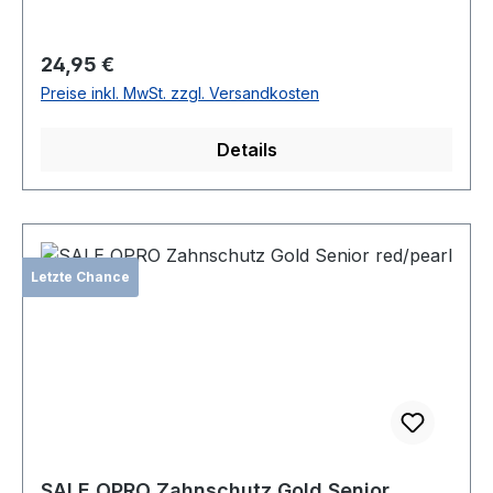
Regulärer Preis:
24,95 €
Preise inkl. MwSt. zzgl. Versandkosten
Details
Letzte Chance
SALE OPRO Zahnschutz Gold Senior