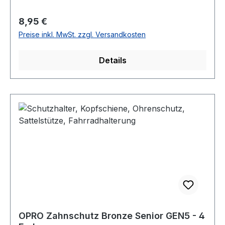
Regulärer Preis:
8,95 €
Preise inkl. MwSt. zzgl. Versandkosten
Details
OPRO Zahnschutz Bronze Senior GEN5 - 4