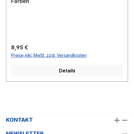
Farben
Regulärer Preis:
8,95 €
Preise inkl. MwSt. zzgl. Versandkosten
Details
KONTAKT
NEWSLETTER