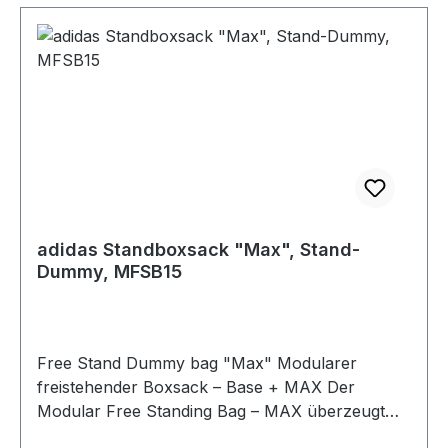
adidas Standboxsack "Max", Stand-
Dummy, MFSB15
Free Stand Dummy bag "Max" Modularer
freistehender Boxsack – Base + MAX Der
Modular Free Standing Bag – MAX überzeugt
durch seine robuste Konstruktion, hohe