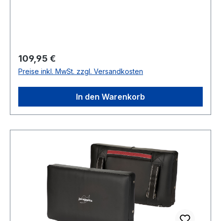
erhältlich.
Regulärer Preis:
109,95 €
Preise inkl. MwSt. zzgl. Versandkosten
In den Warenkorb