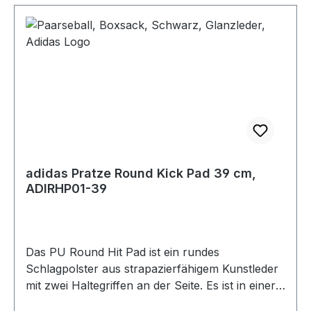
adidas Pratze Round Kick Pad 39 cm,
ADIRHP01-39
Das PU Round Hit Pad ist ein rundes
Schlagpolster aus strapazierfähigem Kunstleder
mit zwei Haltegriffen an der Seite. Es ist in einer
Standardgröße von 39 cm Durchmesser