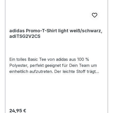
adidas Promo-T-Shirt light weiß/schwarz,
adiTSG2V2CS
Ein tolles Basic Tee von adidas aus 100 %
Polyester, perfekt geeignet für Dein Team um
einheitlich aufzutreten. Der leichte Stoff trägt
sich super auf der Haut, ob beim Training oder
in der Freizeit. Das adidas Logo ist auf dem linken
Ärmel angebracht, so kann Dein Club-Logo
überall aufgedruckt werden. 100 % Polyester
Größen: XS - 3XL 2 Farben: weiß, schwarz
Regulärer Preis:
24,95 €