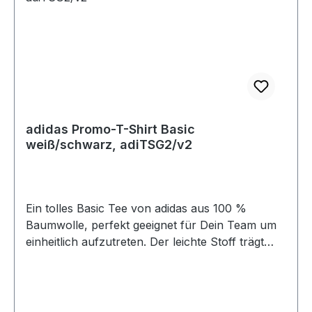
adidas Promo-T-Shirt Basic
weiß/schwarz, adiTSG2/v2
Ein tolles Basic Tee von adidas aus 100 %
Baumwolle, perfekt geeignet für Dein Team um
einheitlich aufzutreten. Der leichte Stoff trägt
sich super auf der Haut, ob beim Training oder
in der Freizeit. Das adidas Logo ist auf dem linken
Ärmel angebracht, so kann Dein Club-Logo
überall aufgedruckt werden. 100 % Baumwolle