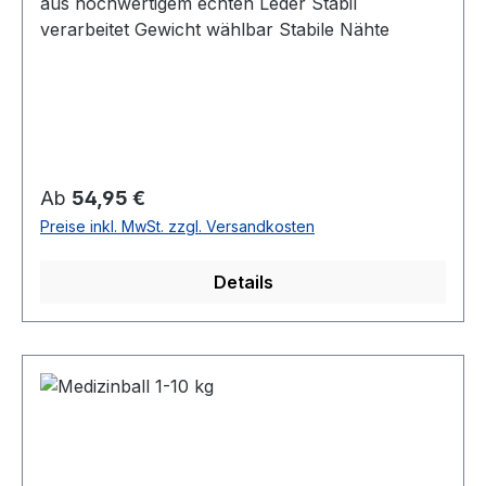
aus hochwertigem echten Leder Stabil
verarbeitet Gewicht wählbar Stabile Nähte
Regulärer Preis:
Ab
54,95 €
Preise inkl. MwSt. zzgl. Versandkosten
Details