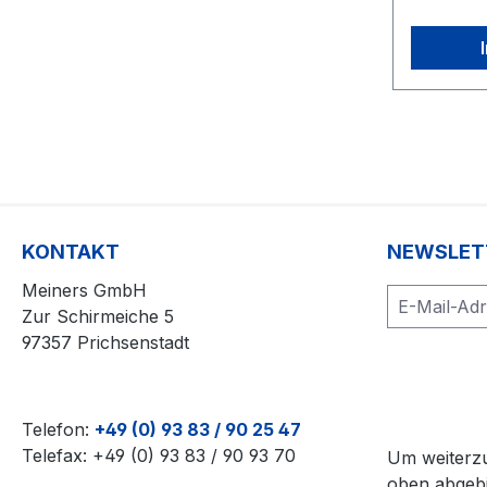
KONTAKT
NEWSLET
Meiners GmbH
Zur Schirmeiche 5
97357 Prichsenstadt
Telefon:
+49 (0) 93 83 / 90 25 47
Telefax: +49 (0) 93 83 / 90 93 70
Um weiterzu
oben abgebi