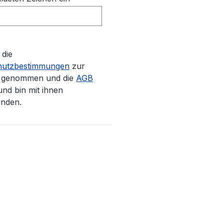
 die
hutzbestimmungen
zur
s genommen und die
AGB
und bin mit ihnen
anden.