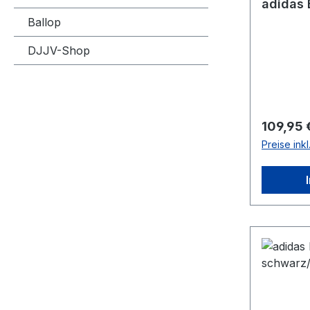
adidas 
Ballop
DJJV-Shop
Reguläre
109,95 
Preise ink