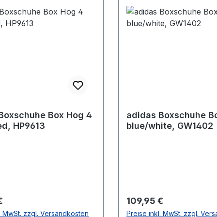
Boxschuhe Box Hog 4
adidas Boxschuhe B
ed, HP9613
blue/white, GW1402
r Preis:
Regulärer Preis:
€
109,95 €
l. MwSt. zzgl. Versandkosten
Preise inkl. MwSt. zzgl. Ver