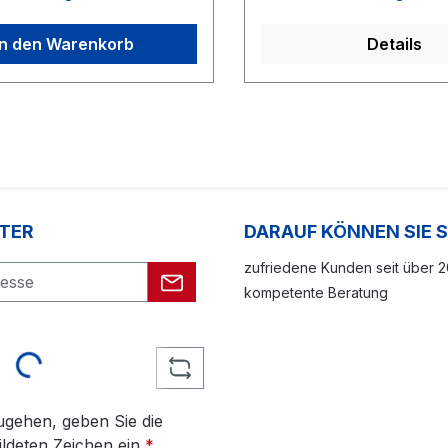
In den Warenkorb
Details
TER
DARAUF KÖNNEN SIE 
zufriedene Kunden seit über 
kompetente Beratung
Loading...
gehen, geben Sie die
ldeten Zeichen ein
*