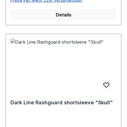
Preise inkl. MwSt. zzgl. Versandkosten
Details
Dark Line Rashguard shortsleeve "Skull"