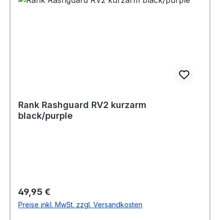
Rank Rashguard RV2 kurzarm
black/purple
Regulärer Preis:
49,95 €
Preise inkl. MwSt. zzgl. Versandkosten