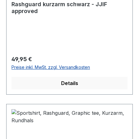
Rashguard kurzarm schwarz - JJIF
approved
Regulärer Preis:
49,95 €
Preise inkl. MwSt. zzgl. Versandkosten
Details