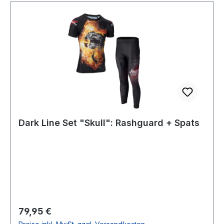
Dark Line Set "Skull": Rashguard + Spats
Regulärer Preis:
79,95 €