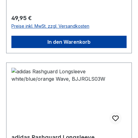
Regulärer Preis:
49,95 €
Preise inkl. MwSt. zzgl. Versandkosten
In den Warenkorb
adidas Rashguard Longsleeve