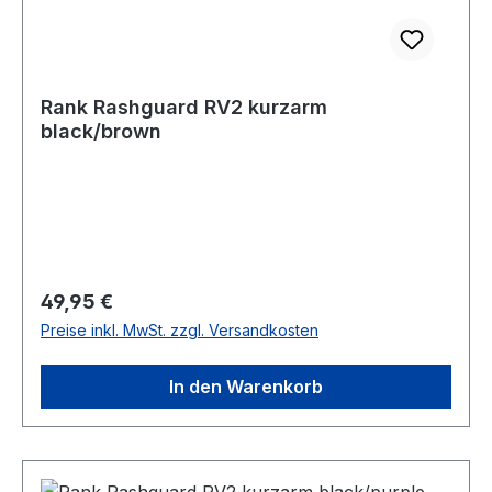
Rank Rashguard RV2 kurzarm
black/brown
Regulärer Preis:
49,95 €
Preise inkl. MwSt. zzgl. Versandkosten
In den Warenkorb