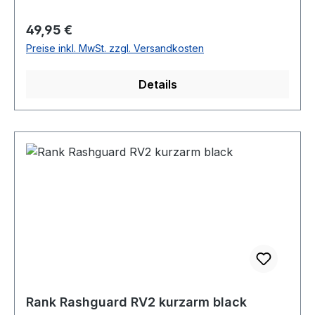
Regulärer Preis:
49,95 €
Preise inkl. MwSt. zzgl. Versandkosten
Details
Rank Rashguard RV2 kurzarm black