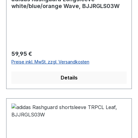
white/blue/orange Wave, BJJRGLS03W
Regulärer Preis:
59,95 €
Preise inkl. MwSt. zzgl. Versandkosten
Details