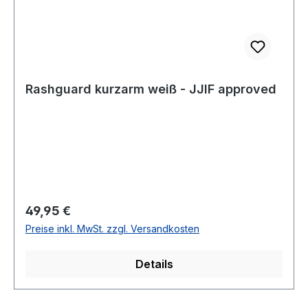
Rashguard kurzarm weiß - JJIF approved
Regulärer Preis:
49,95 €
Preise inkl. MwSt. zzgl. Versandkosten
Details