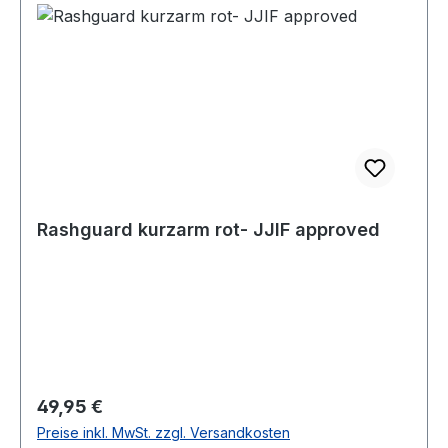
Rashguard kurzarm rot- JJIF approved
Regulärer Preis:
49,95 €
Preise inkl. MwSt. zzgl. Versandkosten