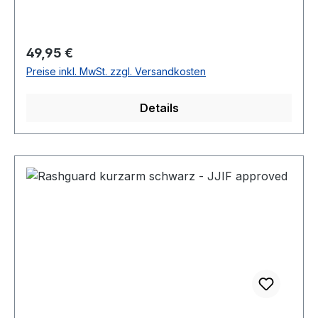
Regulärer Preis:
49,95 €
Preise inkl. MwSt. zzgl. Versandkosten
Details