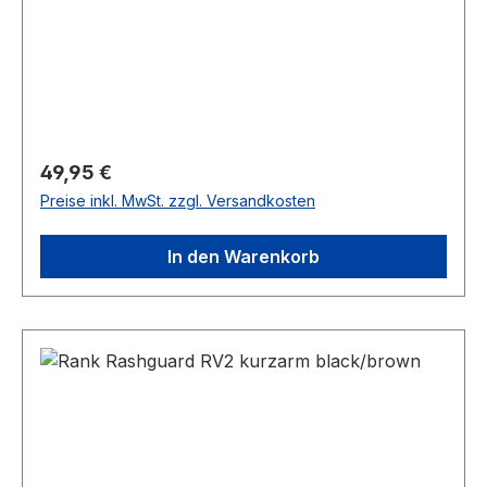
Regulärer Preis:
49,95 €
Preise inkl. MwSt. zzgl. Versandkosten
In den Warenkorb