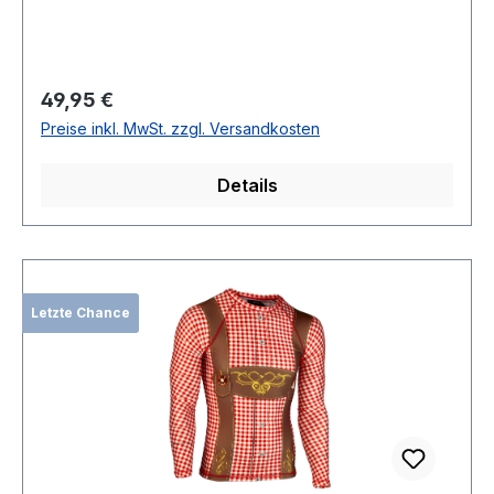
Regulärer Preis:
49,95 €
Preise inkl. MwSt. zzgl. Versandkosten
Details
Letzte Chance