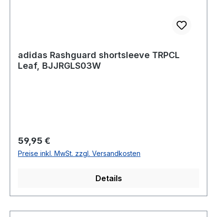
adidas Rashguard shortsleeve TRPCL
Leaf, BJJRGLS03W
Regulärer Preis:
59,95 €
Preise inkl. MwSt. zzgl. Versandkosten
Details