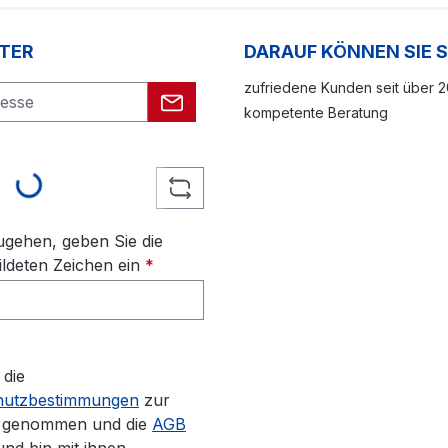
TER
DARAUF KÖNNEN SIE 
zufriedene Kunden seit über 
kompetente Beratung
ding...
gehen, geben Sie die
ldeten Zeichen ein
*
 die
hutzbestimmungen
zur
s genommen und die
AGB