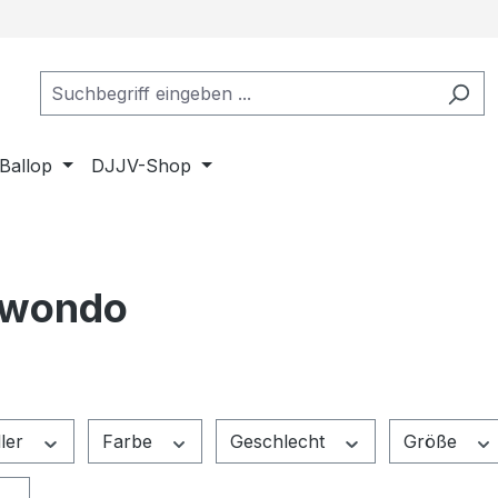
Ballop
DJJV-Shop
kwondo
ller
Farbe
Geschlecht
Größe