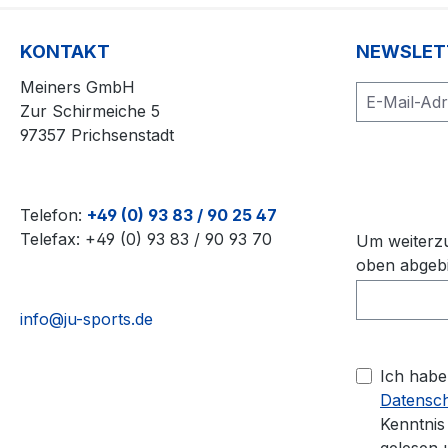
KONTAKT
NEWSLET
Meiners GmbH
Zur Schirmeiche 5
97357 Prichsenstadt
Loa
Telefon:
+49 (0) 93 83 / 90 25 47
Telefax: +49 (0) 93 83 / 90 93 70
Um weiterzu
oben abgebi
info@ju-sports.de
Ich habe
Datensc
Kenntni