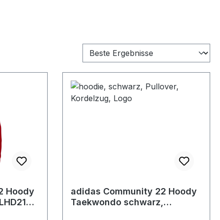
2 Hoody
adidas Community 22 Hoody
CLHD21V-
Taekwondo schwarz,
adiCLHD21V-T