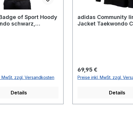
Badge of Sport Hoody
adidas Community li
ndo schwarz,
Jacket Taekwondo Ci
D20T
black/gold, adiCSJ0
r Preis:
Regulärer Preis:
69,95 €
l. MwSt. zzgl. Versandkosten
Preise inkl. MwSt. zzgl. Ver
Details
Details