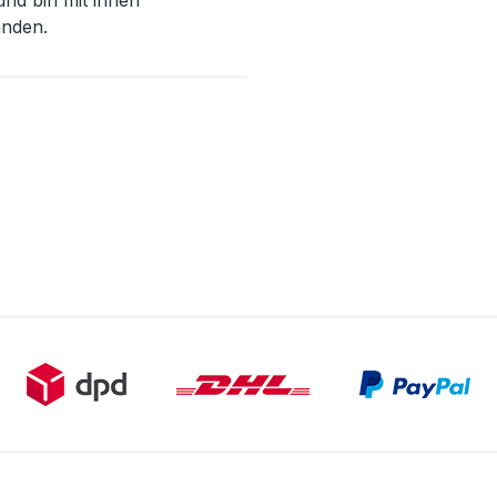
und bin mit ihnen
anden.