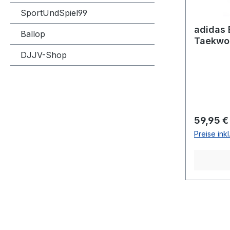
SportUndSpiel99
adidas 
Ballop
Taekwo
adiCLH
DJJV-Shop
Reguläre
59,95 €
Preise ink