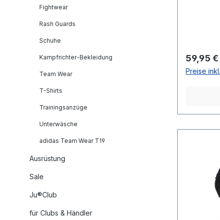
Fightwear
Rash Guards
Schuhe
Reguläre
59,95 €
Kampfrichter-Bekleidung
Preise ink
Team Wear
T-Shirts
Trainingsanzüge
Unterwäsche
adidas Team Wear T19
Ausrüstung
Sale
Ju®Club
für Clubs & Händler