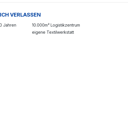
SICH VERLASSEN
20 Jahren
10.000m² Logistikzentrum
eigene Textilwerkstatt