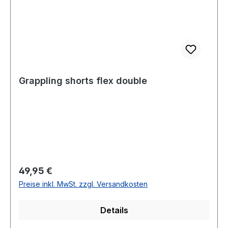
Grappling shorts flex double
Regulärer Preis:
49,95 €
Preise inkl. MwSt. zzgl. Versandkosten
Details