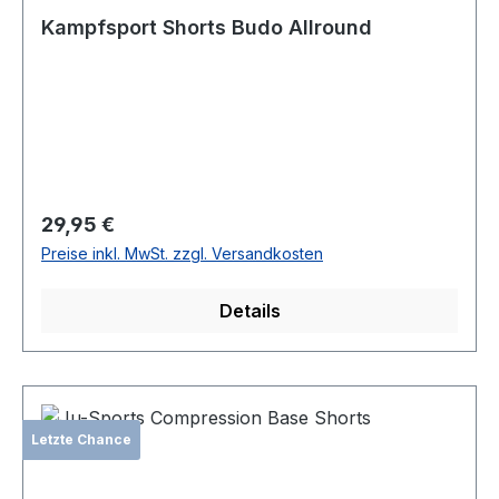
Kampfsport Shorts Budo Allround
Regulärer Preis:
29,95 €
Preise inkl. MwSt. zzgl. Versandkosten
Details
Letzte Chance