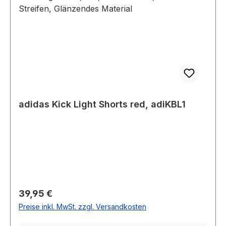
adidas Kick Light Shorts red, adiKBL1
Regulärer Preis:
39,95 €
Preise inkl. MwSt. zzgl. Versandkosten