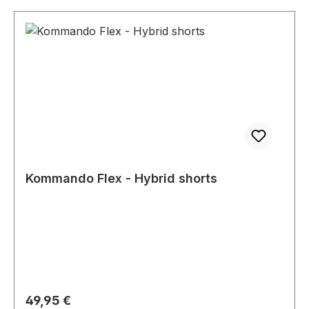
Kommando Flex - Hybrid shorts
Regulärer Preis:
49,95 €