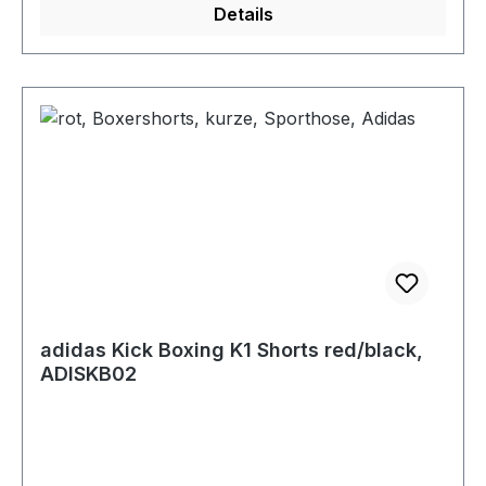
Details
adidas Kick Boxing K1 Shorts red/black,
ADISKB02