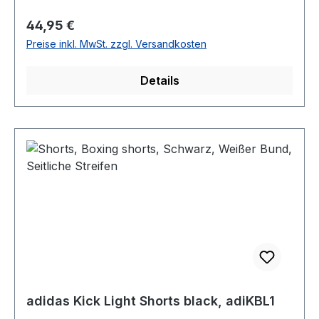
Regulärer Preis:
44,95 €
Preise inkl. MwSt. zzgl. Versandkosten
Details
adidas Kick Light Shorts black, adiKBL1