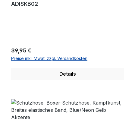
ADISKB02
Regulärer Preis:
39,95 €
Preise inkl. MwSt. zzgl. Versandkosten
Details