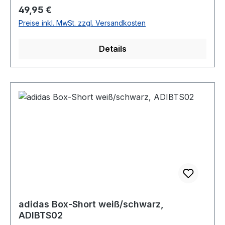
Regulärer Preis:
49,95 €
Preise inkl. MwSt. zzgl. Versandkosten
Details
adidas Box-Short weiß/schwarz,
ADIBTS02