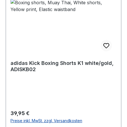
adidas Kick Boxing Shorts K1 white/gold,
ADISKB02
Regulärer Preis:
39,95 €
Preise inkl. MwSt. zzgl. Versandkosten