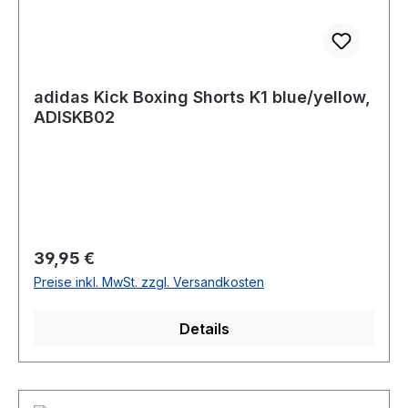
adidas Kick Boxing Shorts K1 blue/yellow,
ADISKB02
Regulärer Preis:
39,95 €
Preise inkl. MwSt. zzgl. Versandkosten
Details