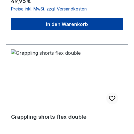
Regulärer Preis:
49,95 €
Preise inkl. MwSt. zzgl. Versandkosten
In den Warenkorb
Grappling shorts flex double