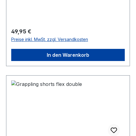
Regulärer Preis:
49,95 €
Preise inkl. MwSt. zzgl. Versandkosten
In den Warenkorb