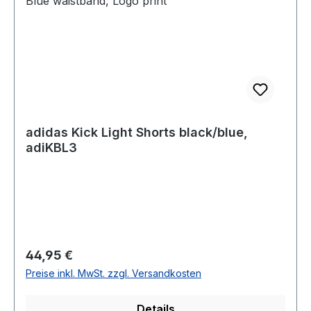
adidas Kick Light Shorts black/blue,
adiKBL3
Regulärer Preis:
44,95 €
Preise inkl. MwSt. zzgl. Versandkosten
Details