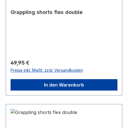
Grappling shorts flex double
Regulärer Preis:
49,95 €
Preise inkl. MwSt. zzgl. Versandkosten
In den Warenkorb