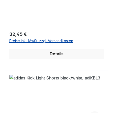
Regulärer Preis:
32,45 €
Preise inkl. MwSt. zzgl. Versandkosten
Details