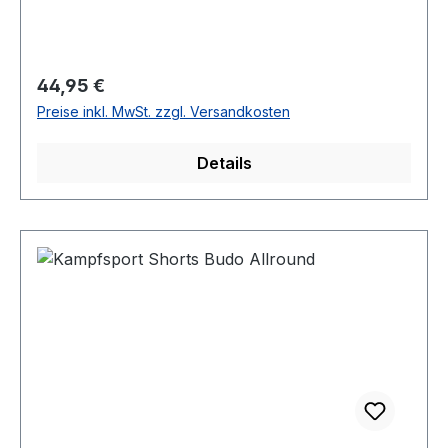
Regulärer Preis:
44,95 €
Preise inkl. MwSt. zzgl. Versandkosten
Details