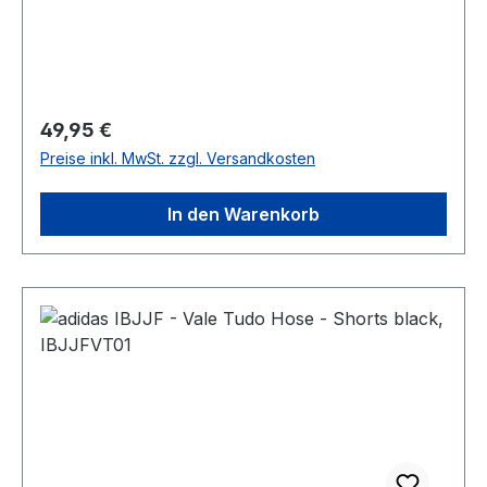
Regulärer Preis:
49,95 €
Preise inkl. MwSt. zzgl. Versandkosten
In den Warenkorb