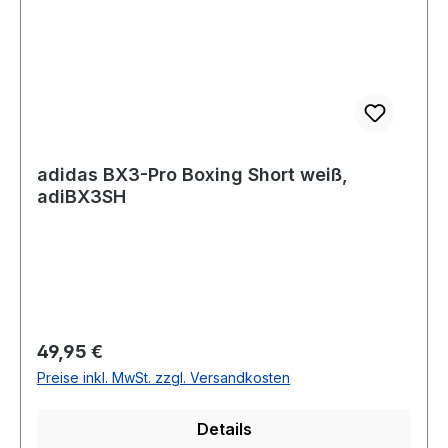
adidas BX3-Pro Boxing Short weiß,
adiBX3SH
Regulärer Preis:
49,95 €
Preise inkl. MwSt. zzgl. Versandkosten
Details