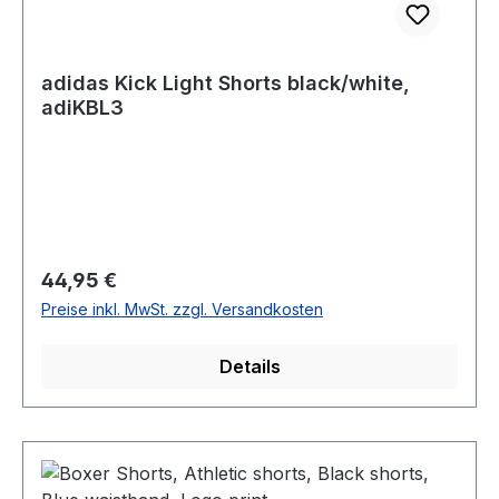
adidas Kick Light Shorts black/white,
adiKBL3
Regulärer Preis:
44,95 €
Preise inkl. MwSt. zzgl. Versandkosten
Details