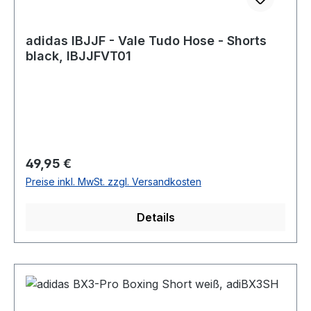
adidas IBJJF - Vale Tudo Hose - Shorts
black, IBJJFVT01
Regulärer Preis:
49,95 €
Preise inkl. MwSt. zzgl. Versandkosten
Details