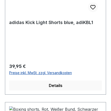
adidas Kick Light Shorts blue, adiKBL1
Regulärer Preis:
39,95 €
Preise inkl. MwSt. zzgl. Versandkosten
Details