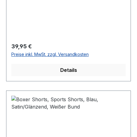
Regulärer Preis:
39,95 €
Preise inkl. MwSt. zzgl. Versandkosten
Details