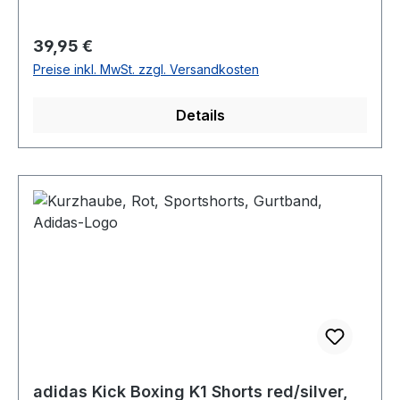
Regulärer Preis:
39,95 €
Preise inkl. MwSt. zzgl. Versandkosten
Details
adidas Kick Boxing K1 Shorts red/silver,