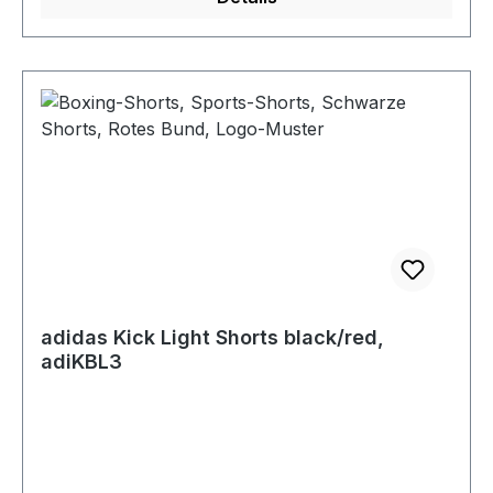
adidas Kick Light Shorts black/red,
adiKBL3