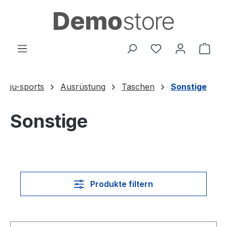
Zum Hauptinhalt springen
Du hast 0 Produ
Ware
ju-sports
Ausrüstung
Taschen
Sonstige
Sonstige
Produkte filtern