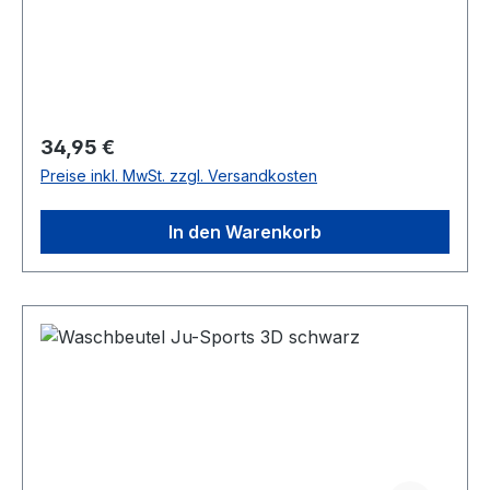
Regulärer Preis:
34,95 €
Preise inkl. MwSt. zzgl. Versandkosten
In den Warenkorb