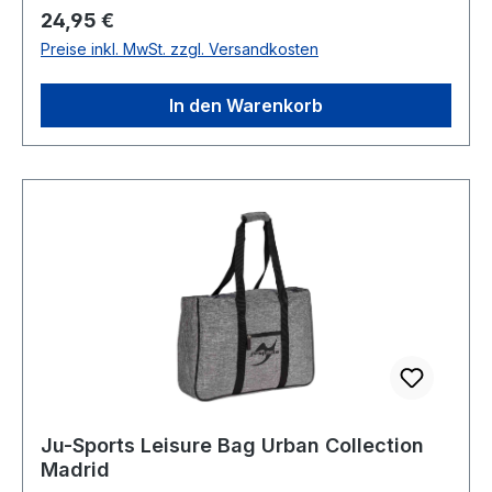
Regulärer Preis:
24,95 €
Preise inkl. MwSt. zzgl. Versandkosten
In den Warenkorb
Ju-Sports Leisure Bag Urban Collection
Madrid