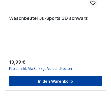
Waschbeutel Ju-Sports 3D schwarz
Regulärer Preis:
13,99 €
Preise inkl. MwSt. zzgl. Versandkosten
In den Warenkorb