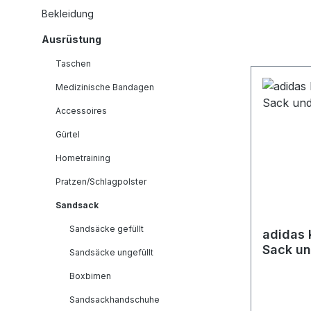
Bekleidung
Ausrüstung
Taschen
Medizinische Bandagen
Accessoires
Gürtel
Hometraining
Pratzen/Schlagpolster
Sandsack
Sandsäcke gefüllt
adidas 
Sack u
Sandsäcke ungefüllt
Boxbirnen
Sandsackhandschuhe