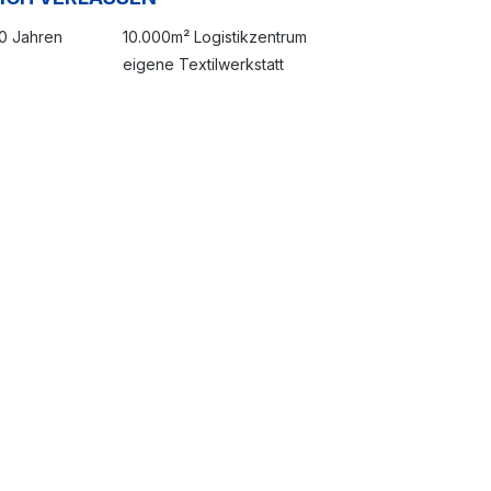
20 Jahren
10.000m² Logistikzentrum
eigene Textilwerkstatt