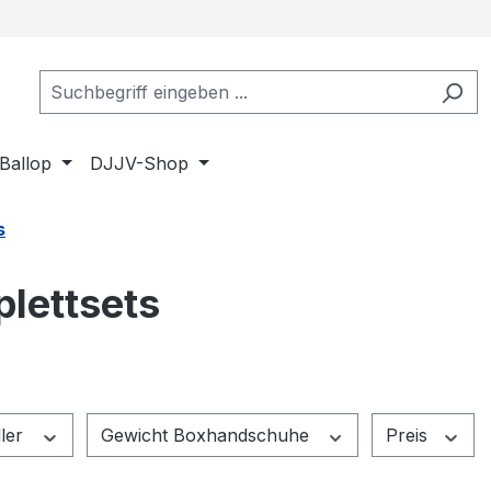
Ballop
DJJV-Shop
s
lettsets
ller
Gewicht Boxhandschuhe
Preis