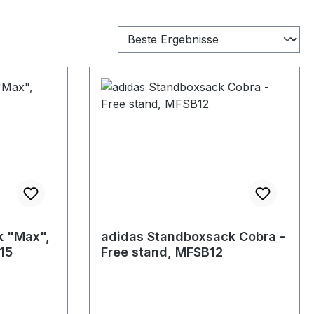
k "Max",
adidas Standboxsack Cobra -
15
Free stand, MFSB12