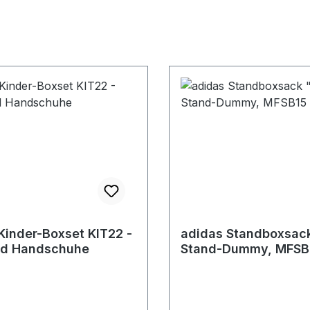
Kinder-Boxset KIT22 -
adidas Standboxsac
nd Handschuhe
Stand-Dummy, MFSB