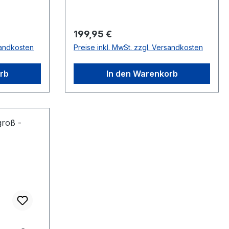
Regulärer Preis:
199,95 €
sandkosten
Preise inkl. MwSt. zzgl. Versandkosten
rb
In den Warenkorb