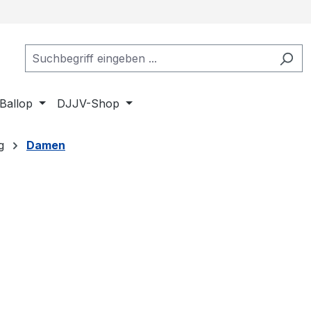
Ballop
DJJV-Shop
g
Damen