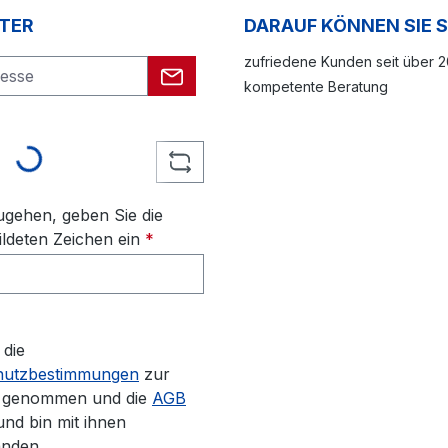
TER
DARAUF KÖNNEN SIE 
zufriedene Kunden seit über 
kompetente Beratung
Loading...
gehen, geben Sie die
ldeten Zeichen ein
*
 die
hutzbestimmungen
zur
s genommen und die
AGB
und bin mit ihnen
anden.