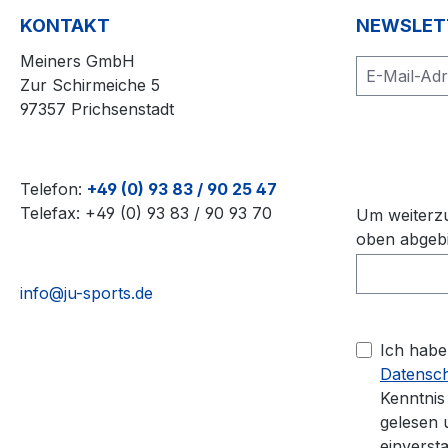
KONTAKT
NEWSLET
Meiners GmbH
Zur Schirmeiche 5
97357 Prichsenstadt
Telefon:
+49 (0) 93 83 / 90 25 47
Telefax: +49 (0) 93 83 / 90 93 70
Um weiterzu
oben abgebi
info@ju-sports.de
Ich habe
Datensc
Kenntni
gelesen 
einverst