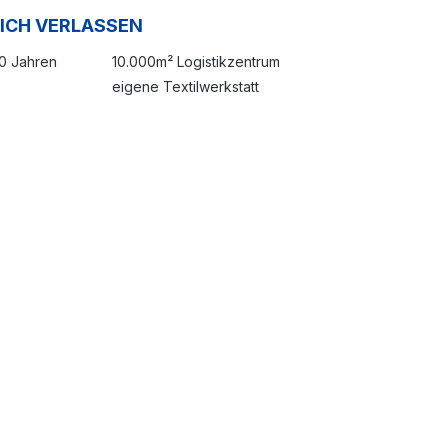
SICH VERLASSEN
20 Jahren
10.000m² Logistikzentrum
eigene Textilwerkstatt